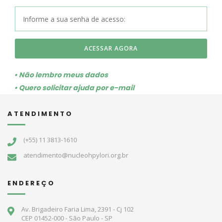
ACESSAR AGORA
• Não lembro meus dados
• Quero solicitar ajuda por e-mail
ATENDIMENTO
(+55) 11 3813-1610
atendimento@nucleohpylori.org.br
ENDEREÇO
Av. Brigadeiro Faria Lima, 2391 - Cj 102
CEP 01452-000 - São Paulo - SP