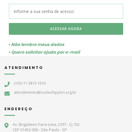
ACESSAR AGORA
• Não lembro meus dados
• Quero solicitar ajuda por e-mail
ATENDIMENTO
(+55) 11 3813-1610
atendimento@nucleohpylori.org.br
ENDEREÇO
Av. Brigadeiro Faria Lima, 2391 - Cj 102
CEP 01452-000 - São Paulo - SP