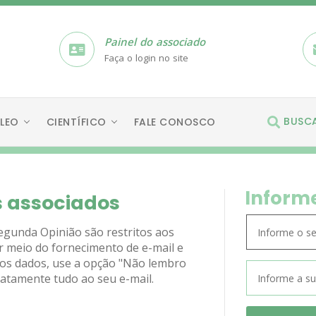
Painel do associado
Faça o login no site
BUSC
LEO
CIENTÍFICO
FALE CONOSCO
Inform
s associados
Segunda Opinião são restritos aos
r meio do fornecimento de e-mail e
dos dados, use a opção "Não lembro
atamente tudo ao seu e-mail.