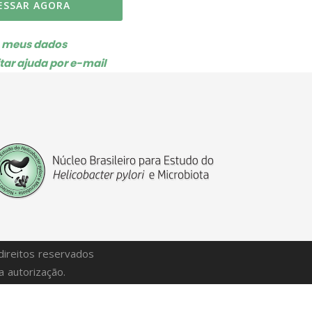
ESSAR AGORA
o meus dados
itar ajuda por e-mail
direitos reservados
 autorização.