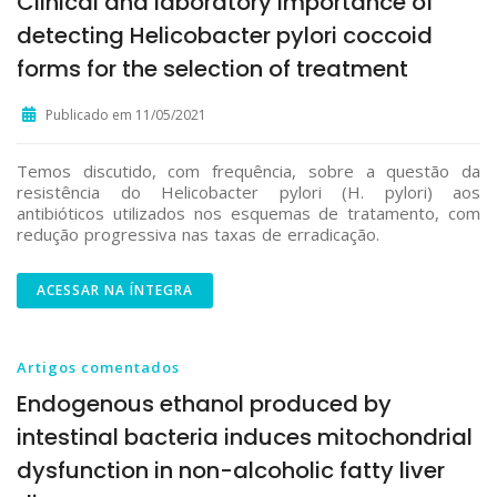
Clinical and laboratory importance of
detecting Helicobacter pylori coccoid
forms for the selection of treatment
Publicado em 11/05/2021
Temos discutido, com frequência, sobre a questão da
resistência do Helicobacter pylori (H. pylori) aos
antibióticos utilizados nos esquemas de tratamento, com
redução progressiva nas taxas de erradicação.
ACESSAR NA ÍNTEGRA
Artigos comentados
Endogenous ethanol produced by
intestinal bacteria induces mitochondrial
dysfunction in non-alcoholic fatty liver