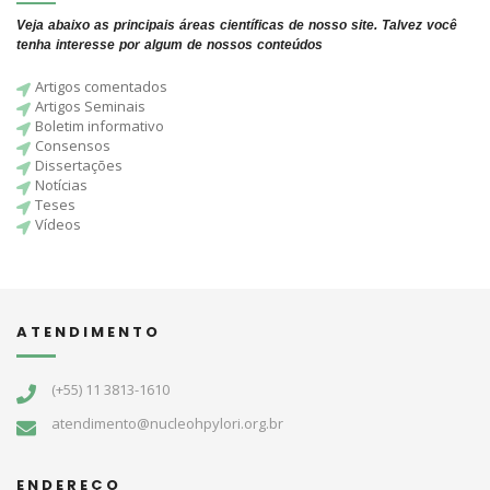
Veja abaixo as principais áreas científicas de nosso site. Talvez você
tenha interesse por algum de nossos conteúdos
Artigos comentados
Artigos Seminais
Boletim informativo
Consensos
Dissertações
Notícias
Teses
Vídeos
ATENDIMENTO
(+55) 11 3813-1610
atendimento@nucleohpylori.org.br
ENDEREÇO