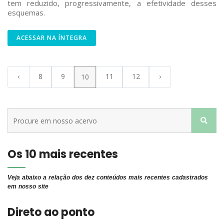
tem reduzido, progressivamente, a efetividade desses
esquemas.
ACESSAR NA ÍNTEGRA
‹
8
9
11
12
›
10
Os 10 mais recentes
Veja abaixo a relação dos dez conteúdos mais recentes cadastrados
em nosso site
Direto ao ponto