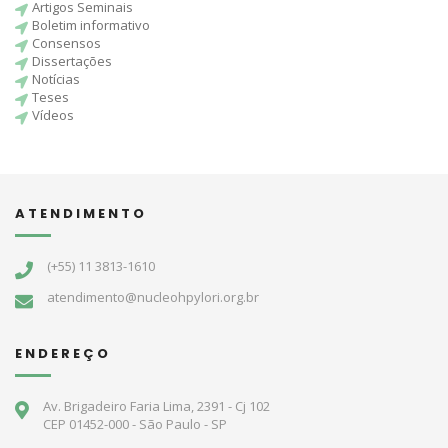
Artigos Seminais
Boletim informativo
Consensos
Dissertações
Notícias
Teses
Vídeos
ATENDIMENTO
(+55) 11 3813-1610
atendimento@nucleohpylori.org.br
ENDEREÇO
Av. Brigadeiro Faria Lima, 2391 - Cj 102
CEP 01452-000 - São Paulo - SP