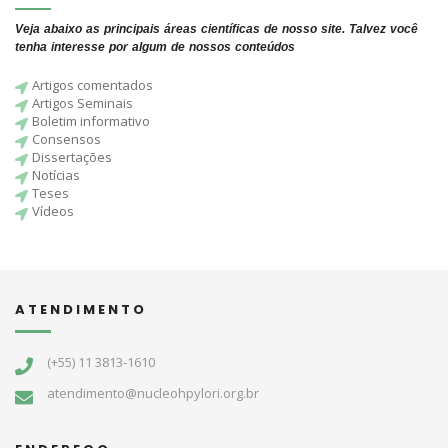
Veja abaixo as principais áreas científicas de nosso site. Talvez você
tenha interesse por algum de nossos conteúdos
Artigos comentados
Artigos Seminais
Boletim informativo
Consensos
Dissertações
Notícias
Teses
Vídeos
ATENDIMENTO
(+55) 11 3813-1610
atendimento@nucleohpylori.org.br