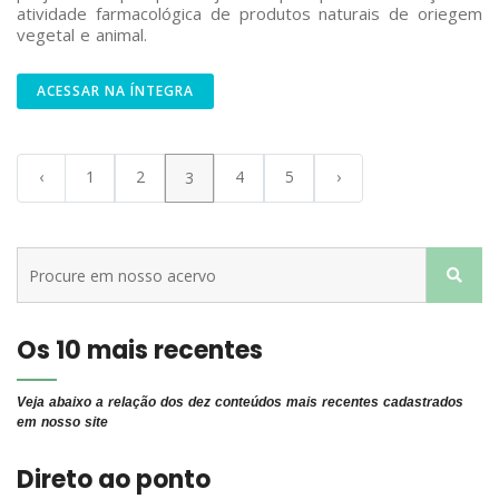
atividade farmacológica de produtos naturais de oriegem
vegetal e animal.
ACESSAR NA ÍNTEGRA
‹
1
2
4
5
›
3
Os 10 mais recentes
Veja abaixo a relação dos dez conteúdos mais recentes cadastrados
em nosso site
Direto ao ponto