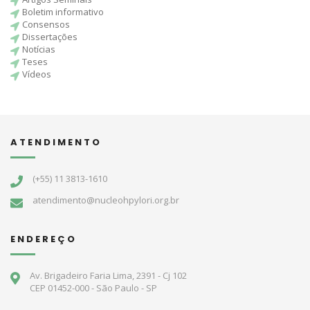
Boletim informativo
Consensos
Dissertações
Notícias
Teses
Vídeos
ATENDIMENTO
(+55) 11 3813-1610
atendimento@nucleohpylori.org.br
ENDEREÇO
Av. Brigadeiro Faria Lima, 2391 - Cj 102
CEP 01452-000 - São Paulo - SP