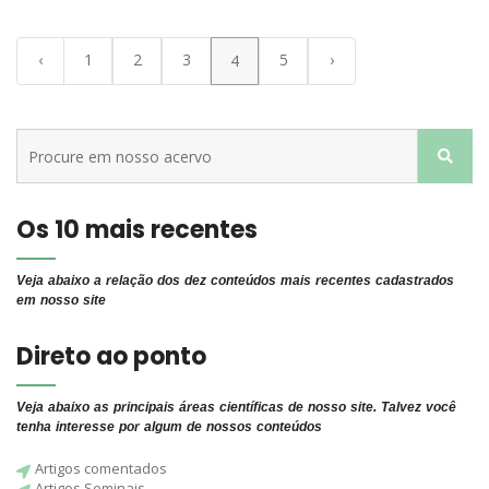
‹
1
2
3
5
›
4
Os 10 mais recentes
Veja abaixo a relação dos dez conteúdos mais recentes cadastrados
em nosso site
Direto ao ponto
Veja abaixo as principais áreas científicas de nosso site. Talvez você
tenha interesse por algum de nossos conteúdos
Artigos comentados
Artigos Seminais