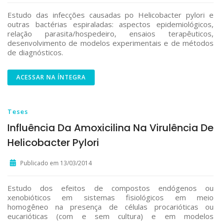
Estudo das infecções causadas po Helicobacter pylori e
outras bactérias espiraladas: aspectos epidemiológicos,
relação parasita/hospedeiro, ensaios terapêuticos,
desenvolvimento de modelos experimentais e de métodos
de diagnósticos.
ACESSAR NA ÍNTEGRA
Teses
Influência Da Amoxicilina Na Virulência De
Helicobacter Pylori
Publicado em 13/03/2014
Estudo dos efeitos de compostos endógenos ou
xenobióticos em sistemas fisiológicos em meio
homogêneo na presença de células procarióticas ou
eucarióticas (com e sem cultura) e em modelos