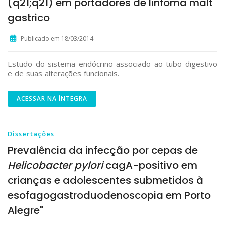
(q21;q21) em portadores de linfoma malt
gastrico
Publicado em 18/03/2014
Estudo do sistema endócrino associado ao tubo digestivo
e de suas alterações funcionais.
ACESSAR NA ÍNTEGRA
Dissertações
Prevalência da infecção por cepas de
Helicobacter pylori
cagA-positivo em
crianças e adolescentes submetidos à
esofagogastroduodenoscopia em Porto
Alegre"