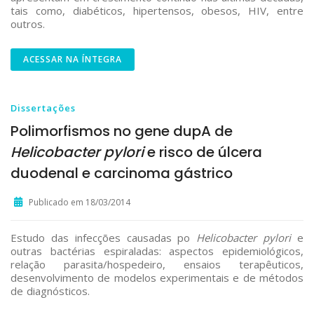
tais como, diabéticos, hipertensos, obesos, HIV, entre
outros.
ACESSAR NA ÍNTEGRA
Dissertações
Polimorfismos no gene dupA de
Helicobacter pylori
e risco de úlcera
duodenal e carcinoma gástrico
Publicado em 18/03/2014
Estudo das infecções causadas po
Helicobacter pylori
e
outras bactérias espiraladas: aspectos epidemiológicos,
relação parasita/hospedeiro, ensaios terapêuticos,
desenvolvimento de modelos experimentais e de métodos
de diagnósticos.