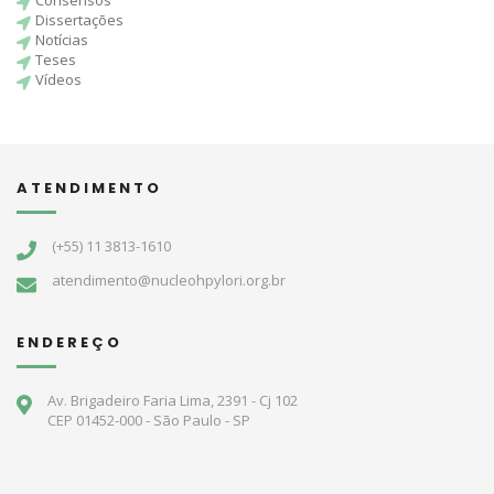
Consensos
Dissertações
Notícias
Teses
Vídeos
ATENDIMENTO
(+55) 11 3813-1610
atendimento@nucleohpylori.org.br
ENDEREÇO
Av. Brigadeiro Faria Lima, 2391 - Cj 102
CEP 01452-000 - São Paulo - SP