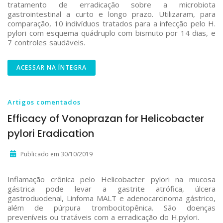
tratamento de erradicação sobre a microbiota
gastrointestinal a curto e longo prazo. Utilizaram, para
comparação, 10 indivíduos tratados para a infecção pelo H.
pylori com esquema quádruplo com bismuto por 14 dias, e
7 controles saudáveis.
ACESSAR NA ÍNTEGRA
Artigos comentados
Efficacy of Vonoprazan for Helicobacter
pylori Eradication
Publicado em 30/10/2019
Inflamação crônica pelo Helicobacter pylori na mucosa
gástrica pode levar a gastrite atrófica, úlcera
gastroduodenal, Linfoma MALT e adenocarcinoma gástrico,
além de púrpura trombocitopênica. São doenças
preveníveis ou tratáveis com a erradicação do H.pylori.