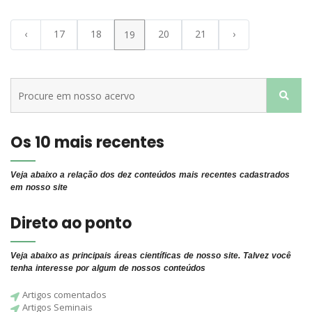
‹
17
18
20
21
›
19
Os 10 mais recentes
Veja abaixo a relação dos dez conteúdos mais recentes cadastrados
em nosso site
Direto ao ponto
Veja abaixo as principais áreas científicas de nosso site. Talvez você
tenha interesse por algum de nossos conteúdos
Artigos comentados
Artigos Seminais