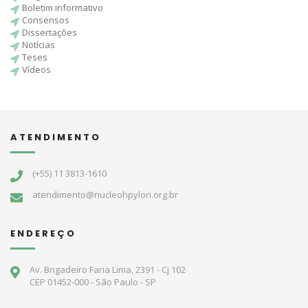
Boletim informativo
Consensos
Dissertações
Notícias
Teses
Vídeos
ATENDIMENTO
(+55) 11 3813-1610
atendimento@nucleohpylori.org.br
ENDEREÇO
Av. Brigadeiro Faria Lima, 2391 - Cj 102
CEP 01452-000 - São Paulo - SP