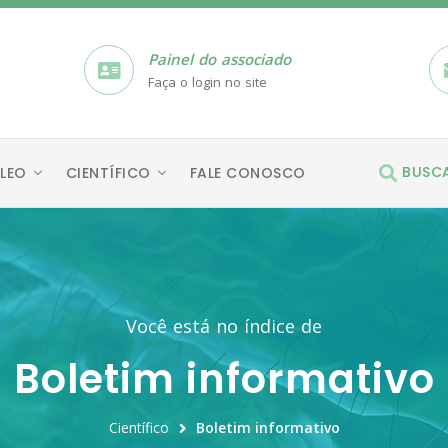
Painel do associado
Faça o login no site
BUSC
LEO
CIENTÍFICO
FALE CONOSCO
Você está no índice de
Boletim informativo
Científico
Boletim informativo