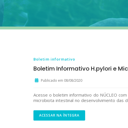
Boletim informativo
Boletim Informativo H.pylori e Mi
Publicado em 08/08/2020
Acesse o boletim informativo do NÚCLEO co
microbiota intestinal no desenvolvimento das d
ACESSAR NA ÍNTEGRA