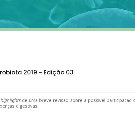
crobiota 2019 - Edição 03
m
highlights
de uma breve revisão sobre a possível participação 
oenças digestivas.