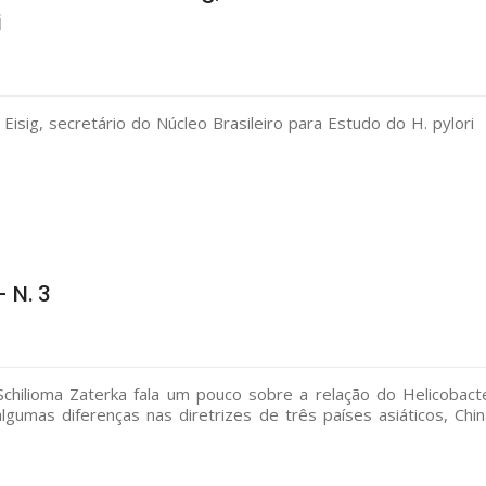
i
Eisig, secretário do Núcleo Brasileiro para Estudo do H. pylori
 N. 3
chilioma Zaterka fala um pouco sobre a relação do Helicobact
mas diferenças nas diretrizes de três países asiáticos, Chin