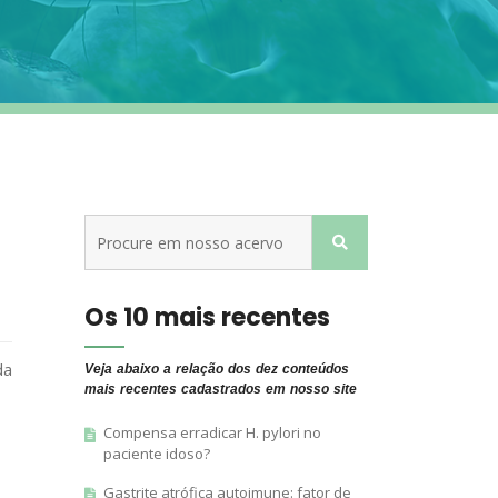
Os 10 mais recentes
da
Veja abaixo a relação dos dez conteúdos
mais recentes cadastrados em nosso site
Compensa erradicar H. pylori no
paciente idoso?
Gastrite atrófica autoimune: fator de