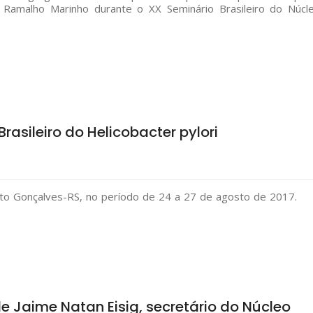
 Ramalho Marinho durante o XX Seminário Brasileiro do Núcl
rasileiro do Helicobacter pylori
nto Gonçalves-RS, no período de 24 a 27 de agosto de 2017.
de Jaime Natan Eisig, secretário do Núcleo