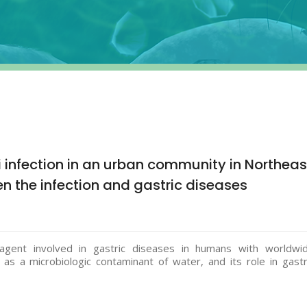
ri infection in an urban community in Northeas
en the infection and gastric diseases
c agent involved in gastric diseases in humans with worldwi
d as a microbiologic contaminant of water, and its role in gastr