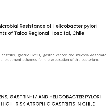
icrobial Resistance of Helicobacter pylori
ts of Talca Regional Hospital, Chile
 gastritis, gastric ulcers, gastric cancer and mucosal-associat
l treatment schemes for the eradication of this bacterium.
NS, GASTRIN-17 AND HELICOBACTER PYLORI
HIGH-RISK ATROPHIC GASTRITIS IN CHILE