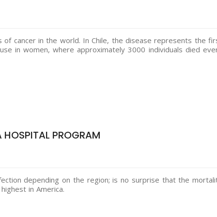
of cancer in the world. In Chile, the disease represents the fir
ause in women, where approximately 3000 individuals died eve
CA HOSPITAL PROGRAM
fection depending on the region; is no surprise that the mortali
 highest in America.