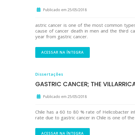
Publicado em 25/05/2018
astric cancer is one of the most common types 
cause of cancer death in men and the third c
year from gastric cancer.
ACESSAR NA ÍNTEGRA
Dissertações
GASTRIC CANCER; THE VILLARRI
Publicado em 25/05/2018
Chile has a 60 to 80 % rate of Helicobacter in
rate due to gastric cancer in Chile is one of the
ACESSAR NA ÍNTEGRA