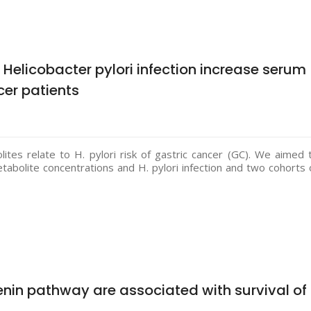
Helicobacter pylori infection increase serum
cer patients
ites relate to H. pylori risk of gastric cancer (GC). We aimed 
abolite concentrations and H. pylori infection and two cohorts 
in pathway are associated with survival of