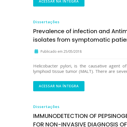
ACESSAR NA ÍNTEGRA
Dissertações
Prevalence of infection and Antim
isolates from symptomatic patien
Publicado em 25/05/2018
Helicobacter pylori, is the causative agent of
lymphoid tissue tumor (MALT). There are severa
ACESSAR NA ÍNTEGRA
Dissertações
IMMUNODETECTION OF PEPSINOGE
FOR NON-INVASIVE DIAGNOSIS OF 