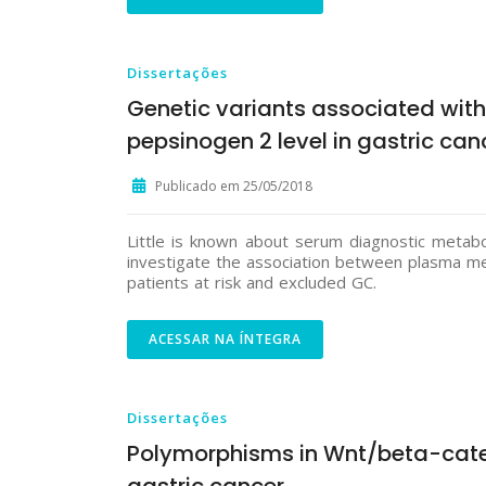
Dissertações
Genetic variants associated with 
pepsinogen 2 level in gastric can
Publicado em 25/05/2018
Little is known about serum diagnostic metabol
investigate the association between plasma met
patients at risk and excluded GC.
ACESSAR NA ÍNTEGRA
Dissertações
Polymorphisms in Wnt/beta-caten