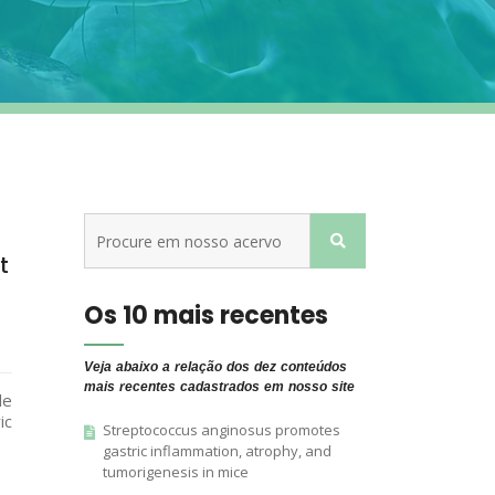
t
Os 10 mais recentes
Veja abaixo a relação dos dez conteúdos
mais recentes cadastrados em nosso site
de
ic
Streptococcus anginosus promotes
gastric inflammation, atrophy, and
tumorigenesis in mice