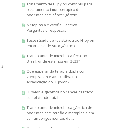
Tratamento de H. pylori contribui para
o tratamento imunoterápico de
pacientes com câncer gástric...
Metaplasia e Atrofia Gástrica -
Perguntas e respostas
Teste rápido de resistência ao H. pylori
em análise de suco gástrico
Transplante de microbiota fecal no
Brasil: onde estamos em 2023?
ed
Que esperar da terapia dupla com
vonoprazan e amoxicilina na
erradicação do H. pylori?
H. pylori e genética no câncer gástrico:
cumplicidade fatal
Transplante de microbiota gástrica de
pacientes com atrofia e metaplasia em
camundongos isentos de ...